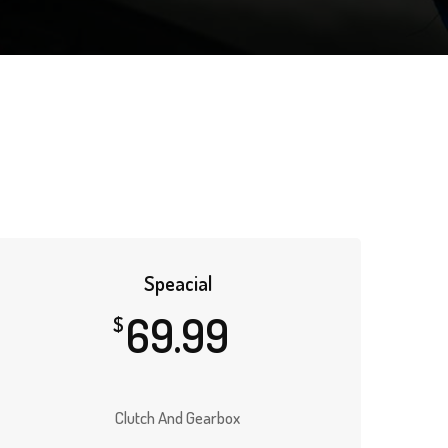
Speacial
69.99
$
Clutch And Gearbox