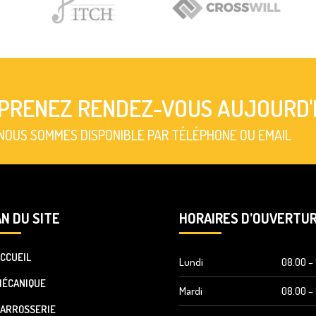
PRENEZ RENDEZ-VOUS AUJOURD'
NOUS SOMMES DISPONIBLE PAR TÉLÉPHONE OU EMAIL
N DU SITE
HORAIRES D’OUVERTU
CCUEIL
Lundi
08.00 – 
MÉCANIQUE
Mardi
08.00 – 
ARROSSERIE