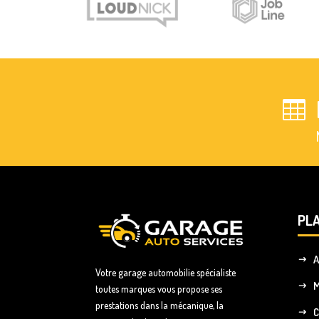

PLA
A
Votre garage automobilie spécialiste
toutes marques vous propose ses
prestations dans la mécanique, la
C