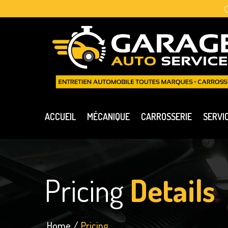
ACCUEIL
MÉCANIQUE
CARROSSERIE
SERVI
Pricing
Details
Home
Pricing