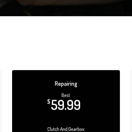
Repairing
Best
59.99
$
Clutch And Gearbox