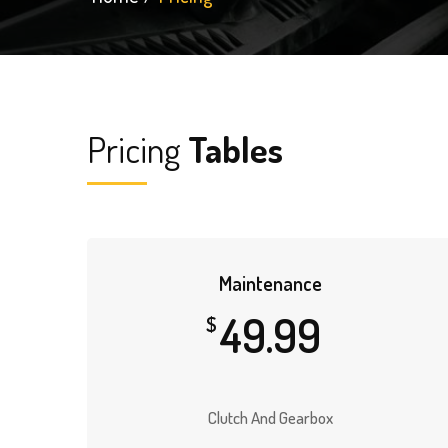
Pricing
Tables
Maintenance
49.99
$
Clutch And Gearbox