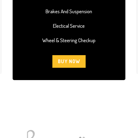
Brakes And Suspension
Electical Service
Wheel & Steering Checkup
BUY NOW