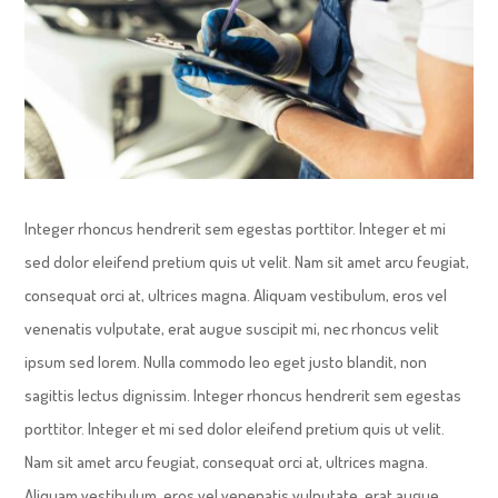

Integer rhoncus hendrerit sem egestas porttitor. Integer et mi
sed dolor eleifend pretium quis ut velit. Nam sit amet arcu feugiat,
consequat orci at, ultrices magna. Aliquam vestibulum, eros vel
venenatis vulputate, erat augue suscipit mi, nec rhoncus velit
ipsum sed lorem. Nulla commodo leo eget justo blandit, non
sagittis lectus dignissim. Integer rhoncus hendrerit sem egestas
porttitor. Integer et mi sed dolor eleifend pretium quis ut velit.
Nam sit amet arcu feugiat, consequat orci at, ultrices magna.
Aliquam vestibulum, eros vel venenatis vulputate, erat augue