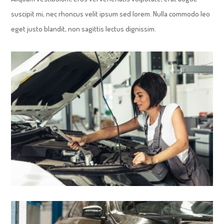
suscipit mi, nec rhoncus velit ipsum sed lorem. Nulla commodo leo
eget justo blandit, non sagittis lectus dignissim.