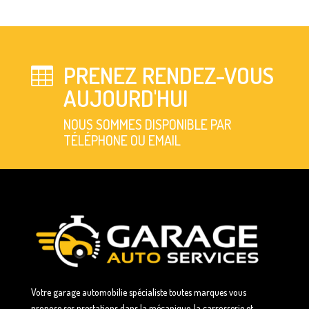
PRENEZ RENDEZ-VOUS

AUJOURD'HUI
NOUS SOMMES DISPONIBLE PAR
TÉLÉPHONE OU EMAIL
Votre garage automobilie spécialiste toutes marques vous
propose ses prestations dans la mécanique, la carrosserie et