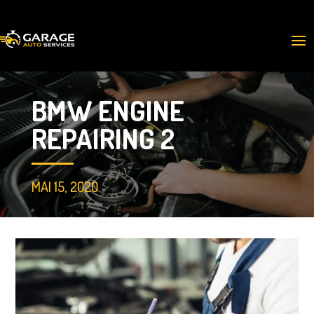
BMW ENGINE
REPAIRING 2
MAI 15, 2020