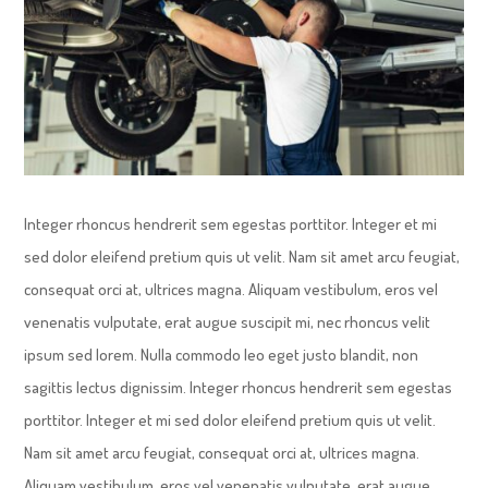

Integer rhoncus hendrerit sem egestas porttitor. Integer et mi
sed dolor eleifend pretium quis ut velit. Nam sit amet arcu feugiat,
consequat orci at, ultrices magna. Aliquam vestibulum, eros vel
venenatis vulputate, erat augue suscipit mi, nec rhoncus velit
ipsum sed lorem. Nulla commodo leo eget justo blandit, non
sagittis lectus dignissim. Integer rhoncus hendrerit sem egestas
porttitor. Integer et mi sed dolor eleifend pretium quis ut velit.
Nam sit amet arcu feugiat, consequat orci at, ultrices magna.
Aliquam vestibulum, eros vel venenatis vulputate, erat augue