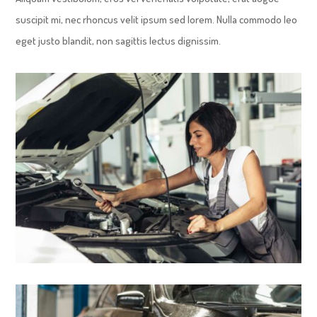
suscipit mi, nec rhoncus velit ipsum sed lorem. Nulla commodo leo
eget justo blandit, non sagittis lectus dignissim.