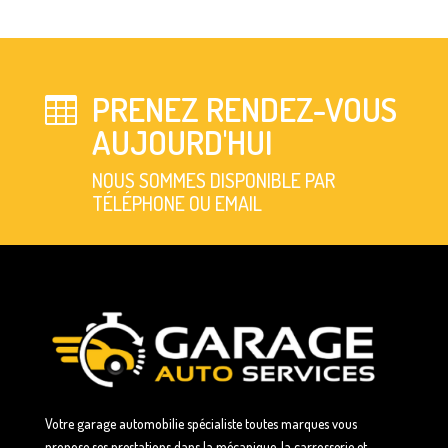
PRENEZ RENDEZ-VOUS

AUJOURD'HUI
NOUS SOMMES DISPONIBLE PAR
TÉLÉPHONE OU EMAIL
Votre garage automobilie spécialiste toutes marques vous
propose ses prestations dans la mécanique, la carrosserie et