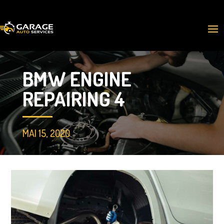
BMW ENGINE
REPAIRING 4
MAI 15, 2020